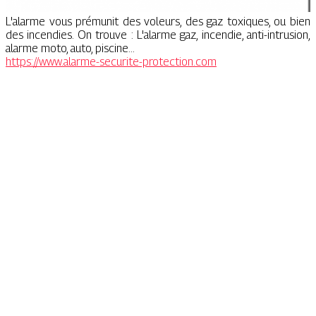
L'alarme vous prémunit des voleurs, des gaz toxiques, ou bien
des incendies. On trouve : L'alarme gaz, incendie, anti-intrusion,
alarme moto, auto, piscine...
https://www.alarme-securite-protection.com