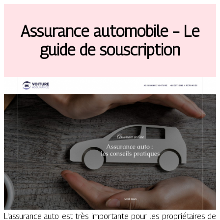
Assurance automobile – Le
guide de souscription
L'assurance auto est très importante pour les propriétaires de