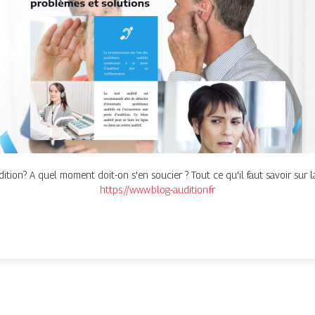
tion? A quel moment doit-on s'en soucier ? Tout ce qu'il faut savoir sur la
https://www.blog-audition.fr