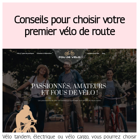
Conseils pour choisir votre
premier vélo de route
Vélo tandem, électrique ou vélo cargo, vous pourrez choisir