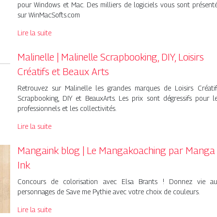
pour Windows et Mac. Des milliers de logiciels vous sont présent
sur WinMacSofts.com
Lire la suite
Malinelle | Malinelle Scrap­boo­king, DIY, Loisirs
Créatifs et Beaux Arts
Retrouvez sur Malinelle les grandes marques de Loisirs Créatif
Scrapbooking, DIY et BeauxArts. Les prix sont dégressifs pour l
professionnels et les collectivités.
Lire la suite
Mangaink blog | Le Man­gakoa­ching par Manga
Ink
Concours de colorisation avec Elsa Brants ! Donnez vie a
personnages de Save me Pythie avec votre choix de couleurs.
Lire la suite