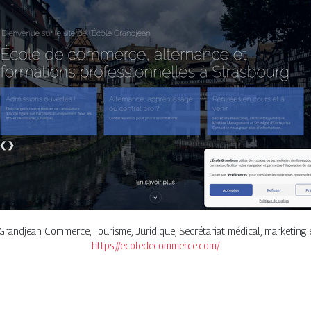
Grandjean Commerce, Tourisme, Juridique, Secrétariat médical, marketin
https://ecoledecommerce.com/