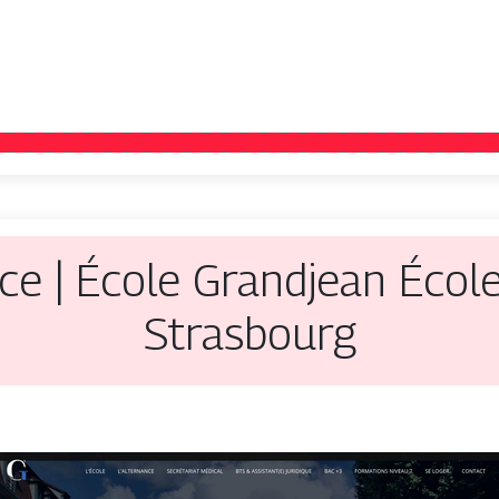
­ce | École Grandjean Éco
Strasbourg