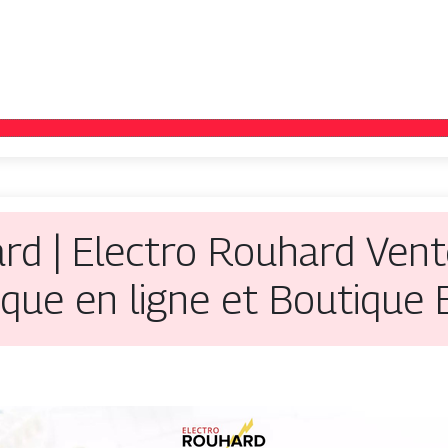
ard | Electro Rouhard Vent
ique en ligne et Boutique 