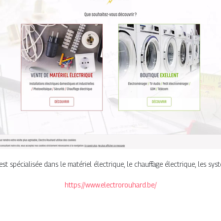
 est spécialisée dans le matériel électrique, le chauffage électrique, les sy
https://www.electrorouhard.be/