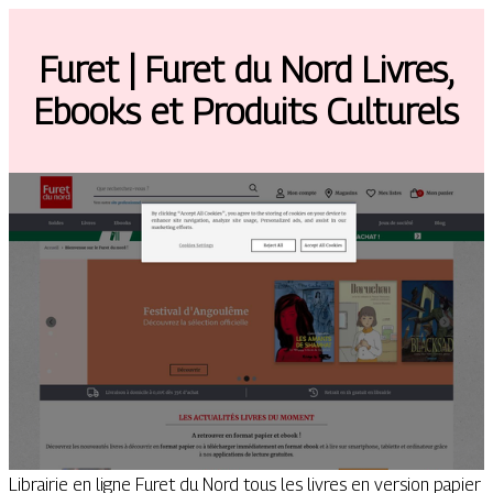
Furet | Furet du Nord Livres,
Ebooks et Produits Culturels
Librairie en ligne Furet du Nord tous les livres en version papier