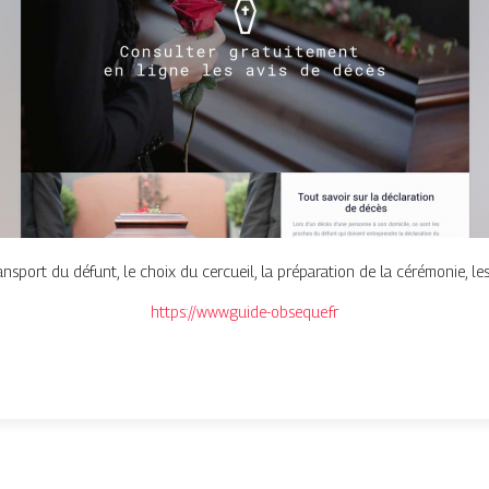
transport du défunt, le choix du cercueil, la préparation de la cérémonie,
https://www.guide-obseque.fr