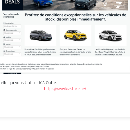
elle qui vous faut sur KIA Outlet.
https://www.kiastock.be/