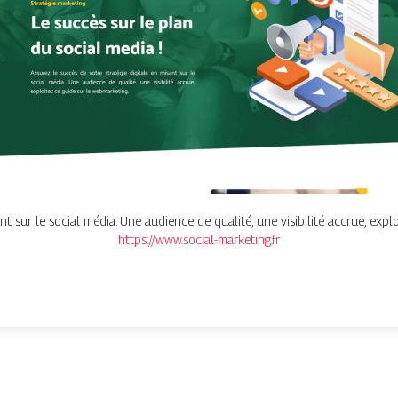
nt sur le social média. Une audience de qualité, une visibilité accrue, expl
https://www.social-marketing.fr