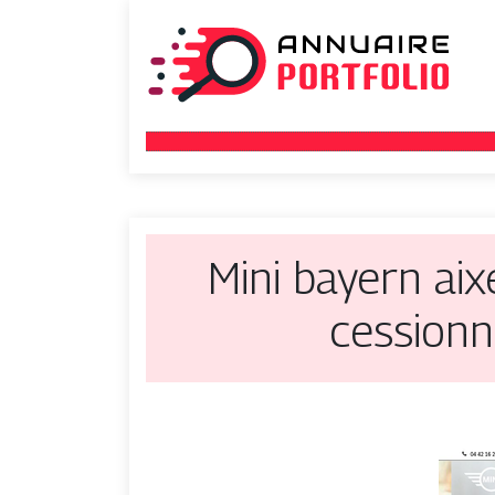
Mini bayern ai
cession­