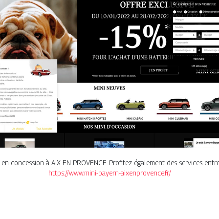
en concession à AIX EN PROVENCE. Profitez également des services entreti
https://www.mini-bayern-aixenprovence.fr/