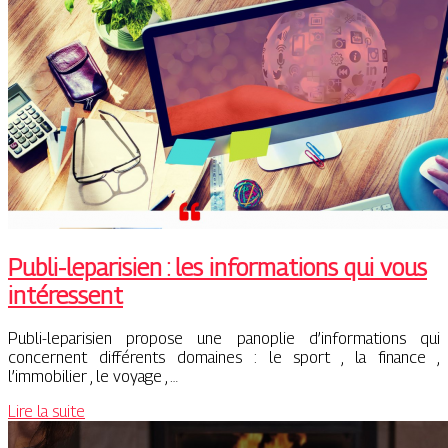
Publi-leparisien : les informations qui vous
intéressent
Publi-leparisien propose une panoplie d’informations qui
concernent différents domaines : le sport , la finance ,
l’immobilier , le voyage , …
Lire la suite