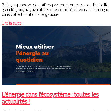
Butagaz propose des offres gaz en citerne, gaz en bouteille,
granulés, biogaz, gaz naturel et électricité, et vous accompagne
dans votre transition énergétique.
Lire la suite
L’énergie dans l’écosystème : toutes les
actualités !