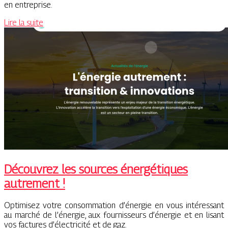
en entreprise.
Lire la suite
Découvrez les sources énergétiques
autrement !
Optimisez votre consommation d’énergie en vous intéressant
au marché de l’énergie, aux fournisseurs d’énergie et en lisant
vos factures d’électricité et de gaz.