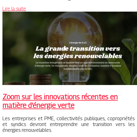
Lire la suite
Zoom sur les innovations récentes en
matière d’énergie verte
Les entreprises et PME, collectivités publiques, copropriétés
et syndics devront entreprendre une transition vers les
énergies renouvelables.