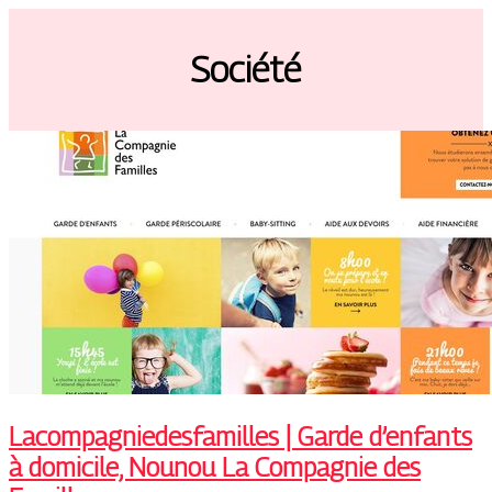
Société
Lacom­pagniedesfa­mil­les | Garde d’enfants
à domicile, Nounou La Compagnie des