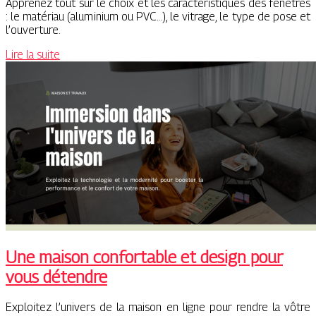
Apprenez tout sur le choix et les caractéristiques des fenêtres
: le matériau (aluminium ou PVC…), le vitrage, le type de pose et
l’ouverture.
Lire la suite
Une maison confortable et design pour
vous détendre
Exploitez l’univers de la maison en ligne pour rendre la vôtre