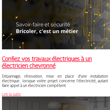
Confiez vos travaux électriques à un
électricien chevronné
Dépannage, rénovation, mise en place d’une installation
électrique… lorsque votre projet concerne l’électricité, autant
faire appel à un électricien compétent.
Lire la suite