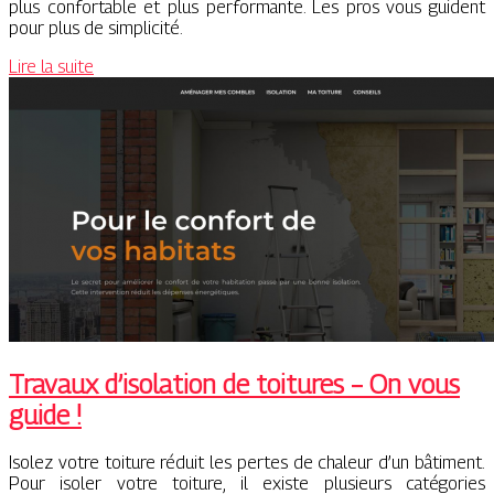
plus confortable et plus performante. Les pros vous guident
pour plus de simplicité.
Lire la suite
Travaux d’isolation de toitures – On vous
guide !
Isolez votre toiture réduit les pertes de chaleur d’un bâtiment.
Pour isoler votre toiture, il existe plusieurs catégories